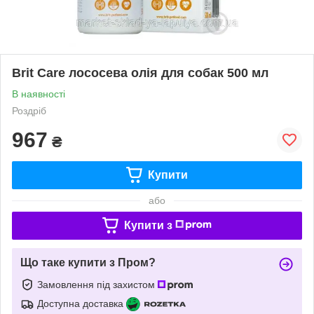
Brit Care лососева олія для собак 500 мл
В наявності
Роздріб
967
₴
Купити
або
Купити з
Що таке купити з Пром?
Замовлення під захистом
Доступна доставка