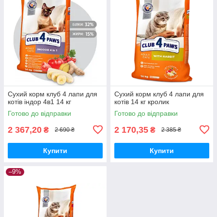
Сухий корм клуб 4 лапи для
Сухий корм клуб 4 лапи для
котів індор 4в1 14 кг
котів 14 кг кролик
Готово до відправки
Готово до відправки
2 367,20
2 170,35
₴
₴
2 690 ₴
2 385 ₴
Купити
Купити
–9%