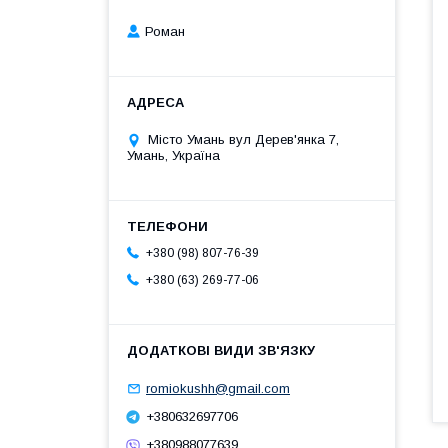
Роман
Місто Умань вул Дерев'янка 7,
Умань, Україна
+380 (98) 807-76-39
+380 (63) 269-77-06
romiokushh@gmail.com
+380632697706
+380988077639