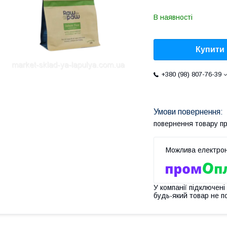
В наявності
Купити
+380 (98) 807-76-39
повернення товару п
У компанії підключені
будь-який товар не п