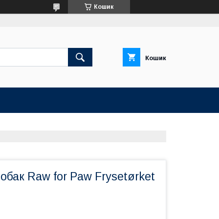
Кошик
Кошик
обак Raw for Paw Frysetørket