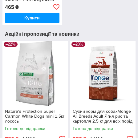
100 г
465
₴
Купити
Акційні пропозиції та новинки
–22%
–20%
Nature's Protection Super
Сухий корм для собакMonge
Carmon White Dogs mini 1.5кг
All Breeds Adult Ягня рис та
лосось
картопля 2.5 кг для всіх порід
Готово до відправки
Готово до відправки