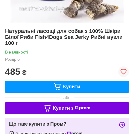
Натуральні ласощі для собак з 100% Шкіри
Білої Риби Fish4Dogs Sea Jerky Рибні вузли
100 г
В наявності
Роздріб
485
₴
Купити
або
Купити з
Що таке купити з Пром?
Замовлення під захистом