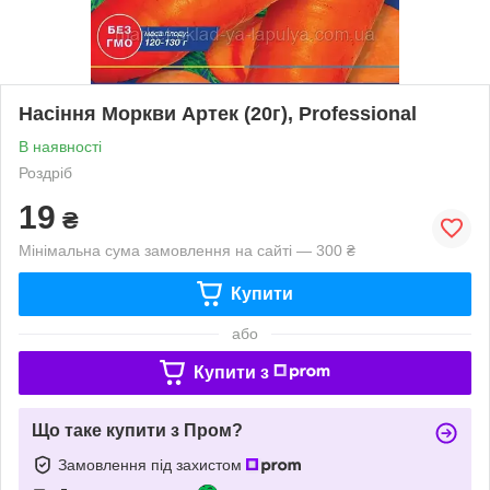
Насіння Моркви Артек (20г), Professional
В наявності
Роздріб
19
₴
Мінімальна сума замовлення на сайті — 300 ₴
Купити
або
Купити з
Що таке купити з Пром?
Замовлення під захистом