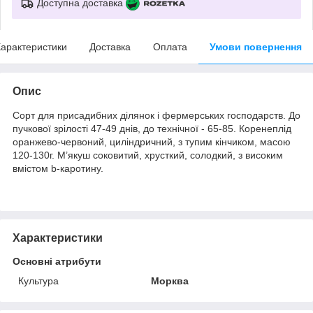
Доступна доставка
арактеристики
Доставка
Оплата
Умови повернення
Опис
Сорт для присадибних ділянок і фермерських господарств. До
пучкової зрілості 47-49 днів, до технічної - 65-85. Коренеплід
оранжево-червоний, циліндричний, з тупим кінчиком, масою
120-130г. М’якуш соковитий, хрусткий, солодкий, з високим
вмістом b-каротину.
Характеристики
Основні атрибути
Культура
Морква