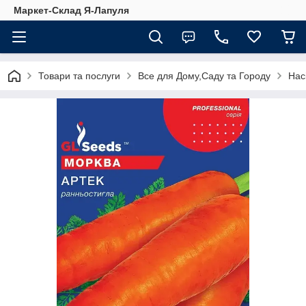
Маркет-Склад Я-Лапуля
Товари та послуги
Все для Дому,Саду та Городу
Нас