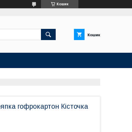
Кошик
Кошик
ряпка гофрокартон Кісточка