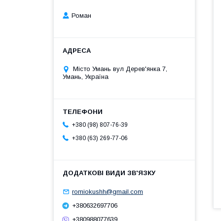
Роман
Місто Умань вул Дерев'янка 7,
Умань, Україна
+380 (98) 807-76-39
+380 (63) 269-77-06
romiokushh@gmail.com
+380632697706
+380988077639