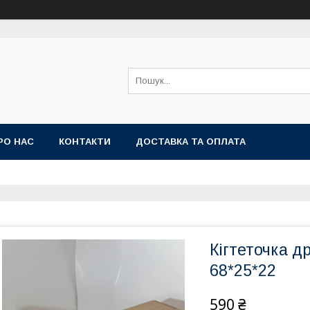
РО НАС
КОНТАКТИ
ДОСТАВКА ТА ОПЛАТА
Кігтеточка д
68*25*22
590 ₴