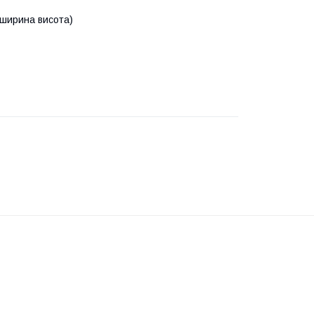
 ширина висота)
і