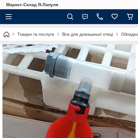
Маркет-Склад Я-Лапуля
Товари та послуги
Все для домашньої птиці
Обладна