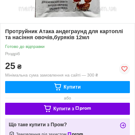
Протруйник Атака андеграунд для картоплі
та насіння овочів,буряків 12мл
Готово до відправки
Роздріб
25
₴
Мінімальна сума замовлення на сайті — 300 ₴
Купити
або
Купити з
Що таке купити з Пром?
Замовлення під захистом