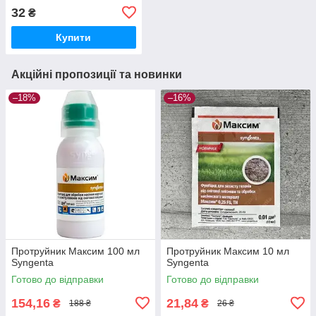
яблунь
32
₴
Купити
Акційні пропозиції та новинки
–18%
–16%
Протруйник Максим 100 мл
Протруйник Максим 10 мл
Syngenta
Syngenta
Готово до відправки
Готово до відправки
154,16
21,84
₴
₴
188 ₴
26 ₴