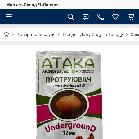
Маркет-Склад Я-Лапуля
Товари та послуги
Все для Дому,Саду та Городу
Зас