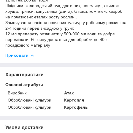
Шкідники: колорадський жук, дротяник, попелиця, личинки
хруща, трипси, капустянка (дзига), блішки, комплекс хвороб
на початкових етапах росту рослин..
Замочування насіння овочевих культур у робочому розчині на
2-4 години перед висадкою у грунт.
12 мл препарату розчинити у 500-900 мл води та добре
перемішати. Розчину достатньо для обробки до 40 кг
посадкового матеріалу
Приховати
Характеристики
Основні атрибути
Виробник
Атак
Оброблювані культури.
Картопля
Оброблювані культури
Картофель
Умови доставки