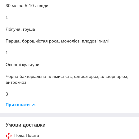
30 мл на 5-10 л води
1
Яблуня, груша
Парша, борошністая роса, моноліоз, плодові гнилі
1
Овощні культури
Чорна бактеріальна плямистість, фітофтороз, альтернаріоз,
антрокноз
3
Приховати
Умови доставки
Нова Пошта