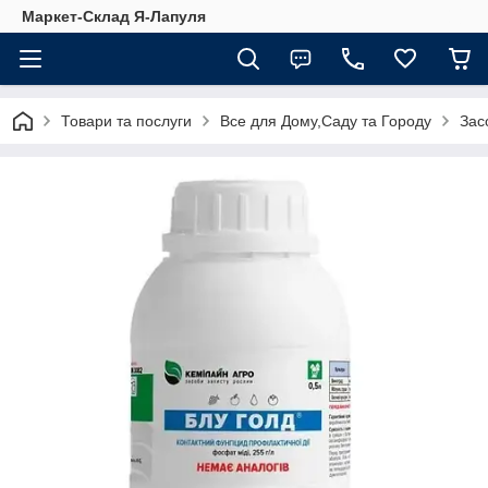
Маркет-Склад Я-Лапуля
Товари та послуги
Все для Дому,Саду та Городу
Зас