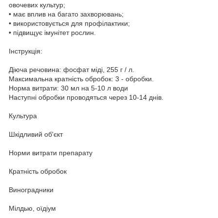
овочевих культур;
• має вплив на багато захворювань;
• використовується для профілактики;
• підвищує імунітет рослин.
Інструкція:
Діюча речовина: фосфат міді, 255 г / л.
Максимальна кратність обробок: 3 - обробки.
Норма витрати: 30 мл на 5-10 л води
Наступні обробки проводяться через 10-14 днів.
Культура
Шкідливий об'єкт
Норми витрати препарату
Кратність обробок
Виноградники
Мілдью, оїдіум