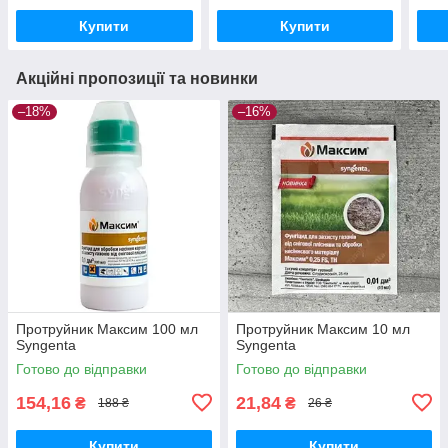
Купити
Купити
Акційні пропозиції та новинки
–18%
–16%
Протруйник Максим 100 мл
Протруйник Максим 10 мл
Syngenta
Syngenta
Готово до відправки
Готово до відправки
154,16
21,84
₴
₴
188 ₴
26 ₴
Купити
Купити