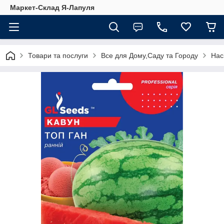
Маркет-Склад Я-Лапуля
Товари та послуги
Все для Дому,Саду та Городу
Нас