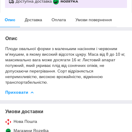
Доступна доставка
Опис
Доставка
Оплата
Умови повернення
Опис
Плоди овальної форми з маленьким насінням і червоним
м'якушем, в якому високий відсоток цукру. Маса від 8 до 10 кг,
максимально вага може досягати 16 кг. Листовий апарат
потужний, який укриває плід від сонячних опіків, не
допускаючи перегрівання. Сорт відрізняється
непримхливістю, високою врожайністю, відмінною
транспортабельністю.
Приховати
Умови доставки
Нова Пошта
Магазини Rozetka