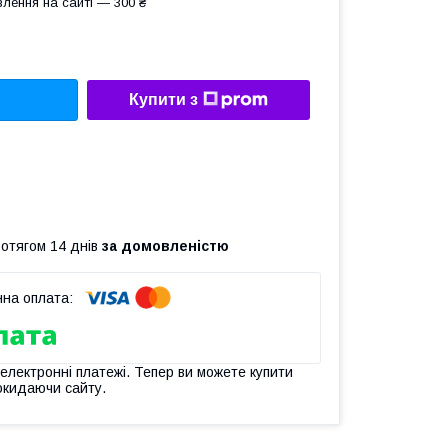
лення на сайті — 300 ₴
Купити з
ротягом 14 днів
за домовленістю
 електронні платежі. Тепер ви можете купити
окидаючи сайту.