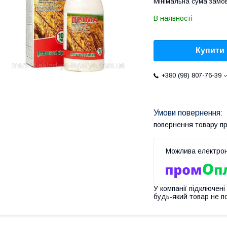
Мінімальна сума замов
В наявності
Купити
+380 (98) 807-76-39
повернення товару п
У компанії підключені
будь-який товар не п