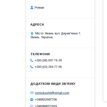
Роман
Місто Умань вул Дерев'янка 7,
Умань, Україна
+380 (98) 807-76-39
+380 (63) 269-77-06
romiokushh@gmail.com
+380632697706
+380988077639