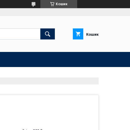
Кошик
Кошик