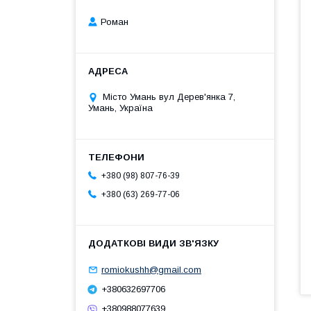
Роман
Місто Умань вул Дерев'янка 7,
Умань, Україна
+380 (98) 807-76-39
+380 (63) 269-77-06
romiokushh@gmail.com
+380632697706
+380988077639