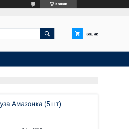
Кошик
Кошик
уза Амазонка (5шт)