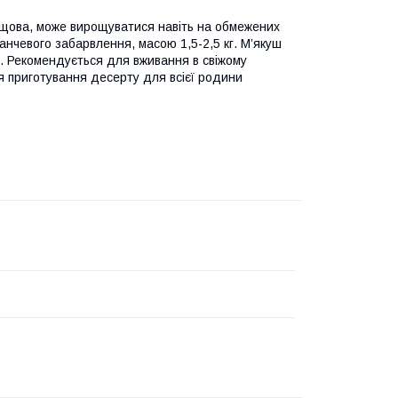
кущова, може вирощуватися навіть на обмежених
анчевого забарвлення, масою 1,5-2,5 кг. М’якуш
у. Рекомендується для вживання в свіжому
ля приготування десерту для всієї родини