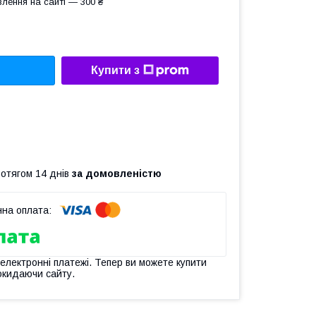
лення на сайті — 300 ₴
Купити з
ротягом 14 днів
за домовленістю
 електронні платежі. Тепер ви можете купити
окидаючи сайту.