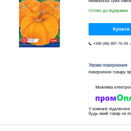
Мінімальна сума замов
Готово до відправки
Купити
+380 (98) 807-76-39
повернення товару п
У компанії підключені
будь-який товар не п