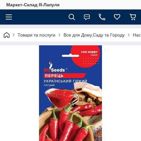
Маркет-Склад Я-Лапуля
Товари та послуги
Все для Дому,Саду та Городу
Нас