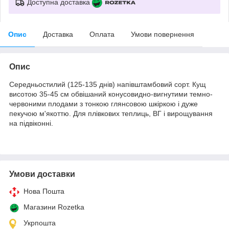
Доступна доставка
Опис
Доставка
Оплата
Умови повернення
Опис
Cередньостилий (125-135 днів) напівштамбовий сорт. Кущ
висотою 35-45 см обвішаний конусовидно-вигнутими темно-
червоними плодами з тонкою глянсовою шкіркою і дуже
пекучою м'якоттю. Для плівкових теплиць, ВГ і вирощування
на підвіконні.
Умови доставки
Нова Пошта
Магазини Rozetka
Укрпошта