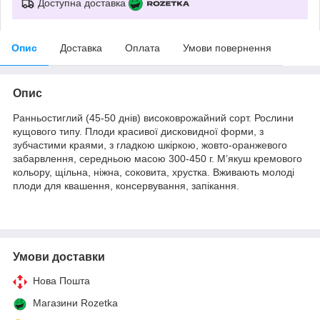
Доступна доставка
Опис
Доставка
Оплата
Умови повернення
Опис
Ранньостиглий (45-50 днів) високоврожайний сорт. Рослини
кущового типу. Плоди красивої дисковидної форми, з
зубчастими краями, з гладкою шкіркою, жовто-оранжевого
забарвлення, середньою масою 300-450 г. М’якуш кремового
кольору, щільна, ніжна, соковита, хрустка. Вживають молоді
плоди для квашення, консервування, запікання.
Умови доставки
Нова Пошта
Магазини Rozetka