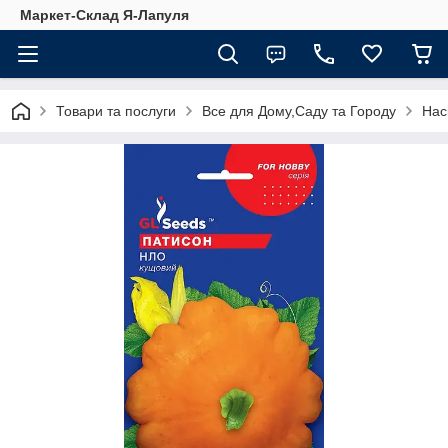
Маркет-Склад Я-Лапуля
Товари та послуги
Все для Дому,Саду та Городу
Нас