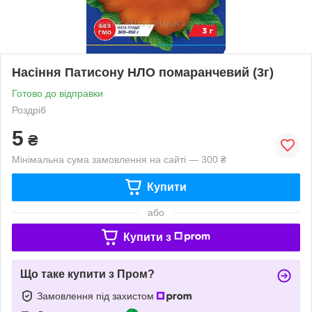
Насіння Патисону НЛО помаранчевий (3г)
Готово до відправки
Роздріб
5
₴
Мінімальна сума замовлення на сайті — 300 ₴
Купити
або
Купити з
Що таке купити з Пром?
Замовлення під захистом