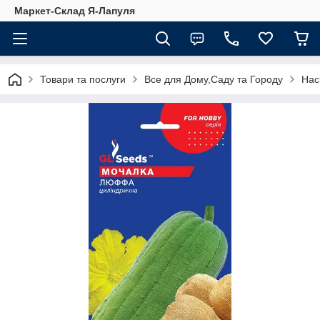
Маркет-Склад Я-Лапуля
Товари та послуги
Все для Дому,Саду та Городу
Нас