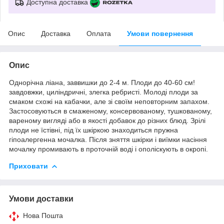
Доступна доставка
Опис
Доставка
Оплата
Умови повернення
Опис
Однорічна ліана, заввишки до 2-4 м. Плоди до 40-60 см!
завдовжки, циліндричні, злегка ребристі. Молоді плоди за
смаком схожі на кабачки, але зі своїм неповторним запахом.
Застосовуються в смаженому, консервованому, тушкованому,
вареному вигляді або в якості добавок до різних блюд. Зрілі
плоди не їстівні, під їх шкіркою знаходиться пружна
гіпоалергенна мочалка. Після зняття шкірки і виїмки насіння
мочалку промивають в проточній воді і ополіскують в окропі.
Приховати
Умови доставки
Нова Пошта