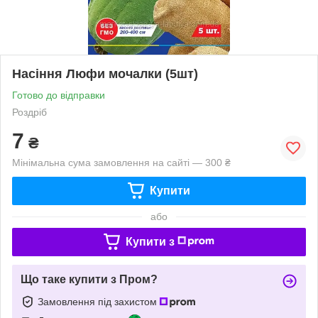
Насіння Люфи мочалки (5шт)
Готово до відправки
Роздріб
7
₴
Мінімальна сума замовлення на сайті — 300 ₴
Купити
або
Купити з
Що таке купити з Пром?
Замовлення під захистом