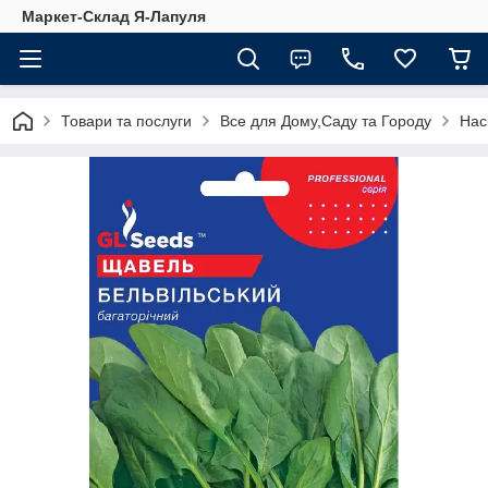
Маркет-Склад Я-Лапуля
Товари та послуги
Все для Дому,Саду та Городу
Нас