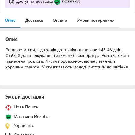
Доступна доставка
Опис
Доставка
Оплата
Умови повернення
Опис
Ранньостиглий, від сходів до технічної стиглості 45-48 днів.
Стійкий до стрілкування і знижених температур. Розетка листя
піднесена, розлога. Листя подовжено-овальні, зелені, з
хорошим смаком. У їжу вживають молоді листочки до цвітіння.
Умови доставки
Нова Пошта
Магазини Rozetka
Укрпошта
Самовивіз