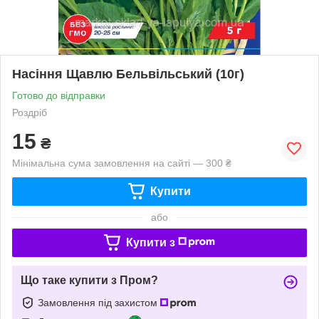
Насіння Щавлю Бельвiльський (10г)
Готово до відправки
Роздріб
15
₴
Мінімальна сума замовлення на сайті — 300 ₴
Купити
або
Купити з
Що таке купити з Пром?
Замовлення під захистом