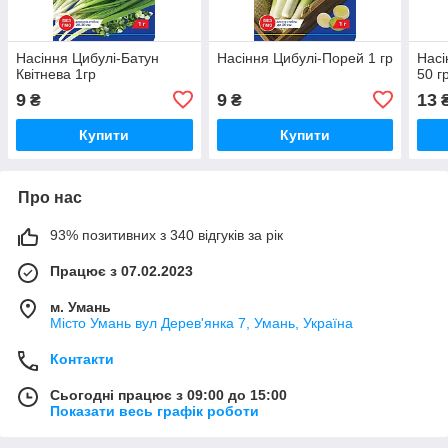
Насіння Цибулі-Батун
Насіння Цибулі-Порей 1 гр
Насі
Квiтнева 1гр
50 г
9
9
13
₴
₴
Купити
Купити
Про нас
93% позитивних з 340 відгуків за рік
Працює з 07.02.2023
м. Умань
Місто Умань вул Дерев'янка 7, Умань, Україна
Контакти
Сьогодні працює з 09:00 до 15:00
Показати весь графік роботи