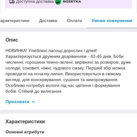
Доступна доставка
арактеристики
Доставка
Оплата
Умови повернення
Опис
НОВИНКА! Улюблені ласощі дорослих і дітей!
Характеризується дружним дозріванням - 42-45 днів. Боби
численні, горошини темно-зелені, вирівняні за розміром, дуже
солодкі, соковиті, ніжні, чудового смаку. Перший збір можна
проводити на початку липня. Використовується в свіжому
вигляді, для консервування, сушіння та заморожування.
Особливо потребує вологи під час цвітіння і формування
бобів. Стійкий до вилягання.
Приховати
Характеристики
Основні атрибути