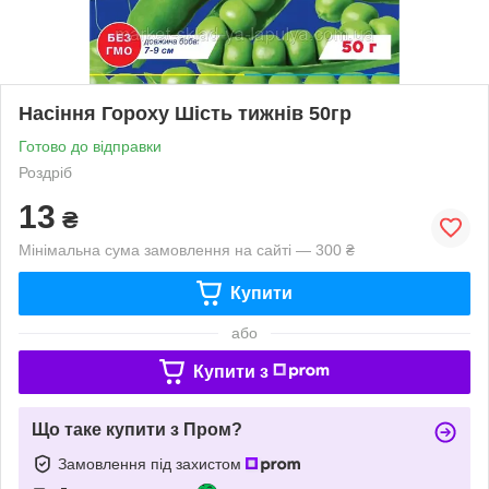
Насіння Гороху Шість тижнів 50гр
Готово до відправки
Роздріб
13
₴
Мінімальна сума замовлення на сайті — 300 ₴
Купити
або
Купити з
Що таке купити з Пром?
Замовлення під захистом