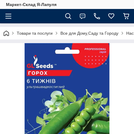
Маркет-Склад Я-Лапуля
Товари та послуги
Все для Дому,Саду та Городу
Нас