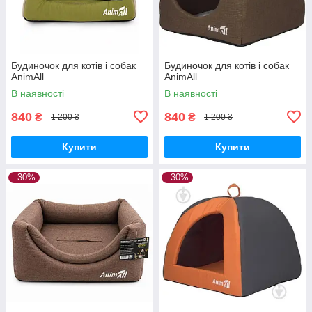
Будиночок для котів і собак
Будиночок для котів і собак
AnimAll
AnimAll
В наявності
В наявності
840
840
₴
₴
1 200 ₴
1 200 ₴
Купити
Купити
–30%
–30%