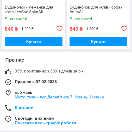
Будиночок - лежанка для
Будиночок для котів і собак
котів і собак AnimAll
AnimAll
В наявності
В наявності
840
840
₴
₴
1 200 ₴
1 200 ₴
Купити
Купити
Про нас
93% позитивних з 339 відгуків за рік
Працює з 07.02.2023
м. Умань
Місто Умань вул Дерев'янка 7, Умань, Україна
Контакти
Сьогодні вихідний
Показати весь графік роботи