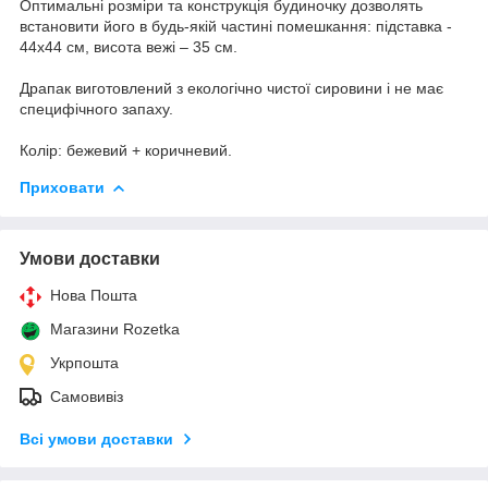
Оптимальні розміри та конструкція будиночку дозволять
встановити його в будь-якій частині помешкання: підставка -
44х44 см, висота вежі – 35 см.
Драпак виготовлений з екологічно чистої сировини і не має
специфічного запаху.
Колір: бежевий + коричневий.
Приховати
Умови доставки
Нова Пошта
Магазини Rozetka
Укрпошта
Самовивіз
Всі умови доставки