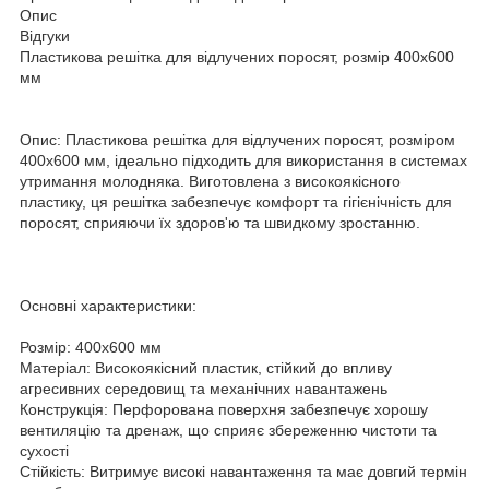
Опис
Відгуки
Пластикова решітка для відлучених поросят, розмір 400х600
мм
Опис: Пластикова решітка для відлучених поросят, розміром
400х600 мм, ідеально підходить для використання в системах
утримання молодняка. Виготовлена з високоякісного
пластику, ця решітка забезпечує комфорт та гігієнічність для
поросят, сприяючи їх здоров'ю та швидкому зростанню.
Основні характеристики:
Розмір: 400х600 мм
Матеріал: Високоякісний пластик, стійкий до впливу
агресивних середовищ та механічних навантажень
Конструкція: Перфорована поверхня забезпечує хорошу
вентиляцію та дренаж, що сприяє збереженню чистоти та
сухості
Стійкість: Витримує високі навантаження та має довгий термін