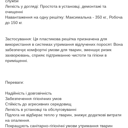
служби
Легкість у догляді: Простота в установці, демонтажі та
очищенні
Навантаження на одну решітку: Максимальна - 350 кг., Робоча
до 150 кг.
Застосування: Ця пластикова решітка призначена для
використання в системах утримання відлучених поросят. Вона
забезпечує комфортні умови для тварин, зменшує ризик
захворювань, сприяє підтриманню чистоти та гігієни в
приміщенні.
Переваги:
Надійність і довговічність
Забезпечення гігієнічних умов
Стійкість до агресивних середовищ
Легкість в установці та обслуговуванні
Підлога не відбирає тепло у тварин, знижує додаткові витрати
на опалення.
Покращують санітарно-гігієнічні умови утримання тварин