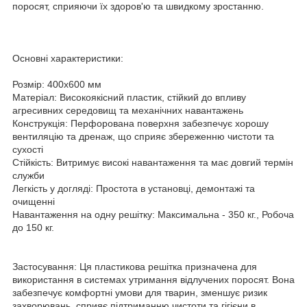
поросят, сприяючи їх здоров'ю та швидкому зростанню.
Основні характеристики:
Розмір: 400х600 мм
Матеріал: Високоякісний пластик, стійкий до впливу
агресивних середовищ та механічних навантажень
Конструкція: Перфорована поверхня забезпечує хорошу
вентиляцію та дренаж, що сприяє збереженню чистоти та
сухості
Стійкість: Витримує високі навантаження та має довгий термін
служби
Легкість у догляді: Простота в установці, демонтажі та
очищенні
Навантаження на одну решітку: Максимальна - 350 кг., Робоча
до 150 кг.
Застосування: Ця пластикова решітка призначена для
використання в системах утримання відлучених поросят. Вона
забезпечує комфортні умови для тварин, зменшує ризик
захворювань, сприяє підтриманню чистоти та гігієни в